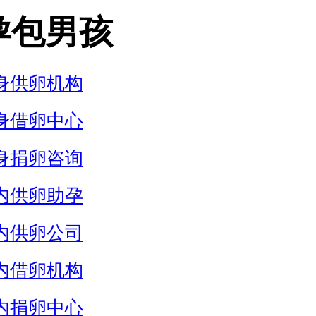
孕包男孩
身供卵机构
身借卵中心
身捐卵咨询
内供卵助孕
内供卵公司
内借卵机构
内捐卵中心