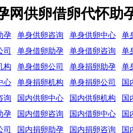
孕网供卵借卵代怀助
助孕
单身供卵咨询
单身供卵中心
单
公司
单身借卵助孕
单身借卵咨询
单
机构
单身借卵公司
单身捐卵助孕
单
中心
单身捐卵机构
单身捐卵公司
国
咨询
国内供卵中心
国内供卵机构
国
助孕
国内借卵咨询
国内借卵中心
国
公司
国内捐卵助孕
国内捐卵咨询
国