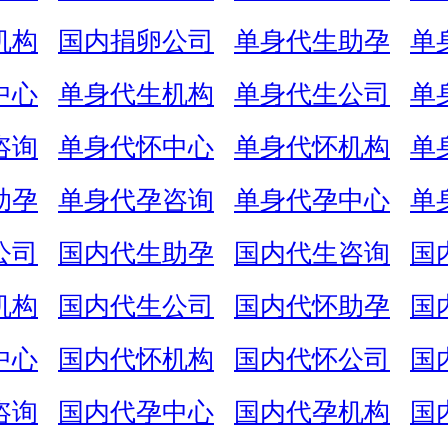
机构
国内捐卵公司
单身代生助孕
单
中心
单身代生机构
单身代生公司
单
咨询
单身代怀中心
单身代怀机构
单
助孕
单身代孕咨询
单身代孕中心
单
公司
国内代生助孕
国内代生咨询
国
机构
国内代生公司
国内代怀助孕
国
中心
国内代怀机构
国内代怀公司
国
咨询
国内代孕中心
国内代孕机构
国