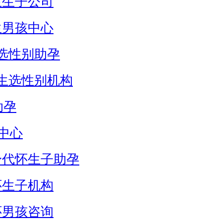
生生子公司
生男孩中心
选性别助孕
生选性别机构
助孕
中心
身代怀生子助孕
怀生子机构
怀男孩咨询