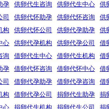
助孕
供卵代生咨询
供卵代生中心
供
公司
供卵代怀助孕
供卵代怀咨询
供
机构
供卵代怀公司
供卵代孕助孕
供
中心
供卵代孕机构
供卵代孕公司
借
咨询
借卵代生中心
借卵代生机构
借
助孕
借卵代怀咨询
借卵代怀中心
借
公司
借卵代孕助孕
借卵代孕咨询
借
机构
借卵代孕公司
捐卵代生助孕
捐
中心
捐卵代生机构
捐卵代生公司
捐